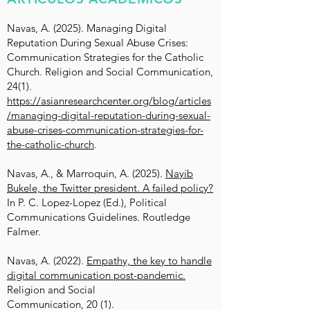
Navas, A. (2025). Managing Digital
Reputation During Sexual Abuse Crises:
Communication Strategies for the Catholic
Church. Religion and Social Communication,
24(1).
https://asianresearchcenter.org/blog/articles
/managing-digital-reputation-during-sexual-
abuse-crises-communication-strategies-for-
the-catholic-church
.
Navas, A., & Marroquin, A. (2025).
Nayib
Bukele, the Twitter president. A failed policy?
In P. C. Lopez-Lopez (Ed.), Political
Communications Guidelines. Routledge
Falmer.
Navas, A. (2022).
Empathy, the key to handle
digital communication post-pandemic.
Religion and Social
Communication, 20 (1).