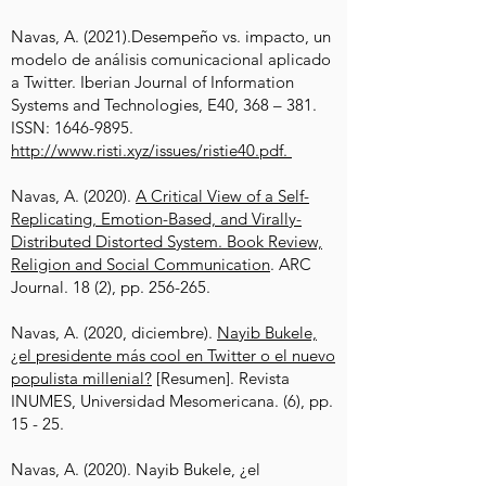
Navas, A. (2021).Desempeño vs. impacto, un
modelo de análisis comunicacional aplicado
a Twitter. Iberian Journal of Information
Systems and Technologies, E40, 368 – 381.
ISSN:
1646-9895
.
http://www.risti.xyz/issues/ristie40.pdf.
Navas, A. (2020).
A Critical View of a Self-
Replicating, Emotion-Based, and Virally-
Distributed Distorted System. Book Review,
Religion and Social Communication
. ARC
Journal. 18 (2), pp. 256-265.
Navas, A. (2020, diciembre).
Nayib Bukele,
¿el presidente más cool en Twitter o el nuevo
populista millenial?
[Resumen]. Revista
INUMES, Universidad Mesomericana. (6), pp.
15 - 25.
Navas, A. (2020). Nayib Bukele, ¿el