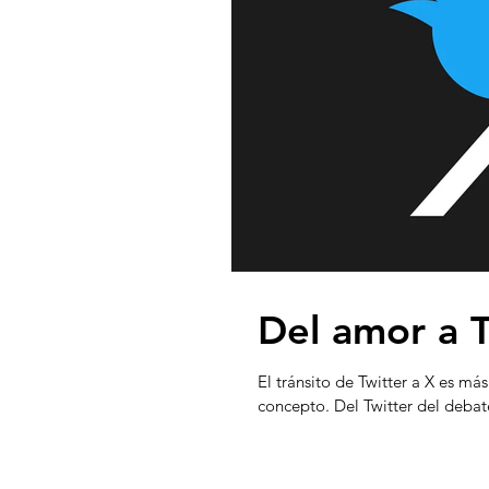
Del amor a T
El tránsito de Twitter a X es m
concepto. Del Twitter del debate