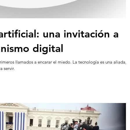
artificial: una invitación a
anismo digital
imeros llamados a encarar el miedo. La tecnología es una aliada,
 servir.