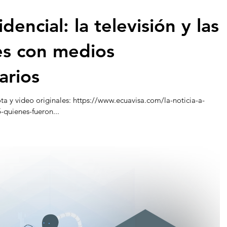
encial: la televisión y las
es con medios
arios
ta y video originales: https://www.ecuavisa.com/la-noticia-a-
-quienes-fueron...