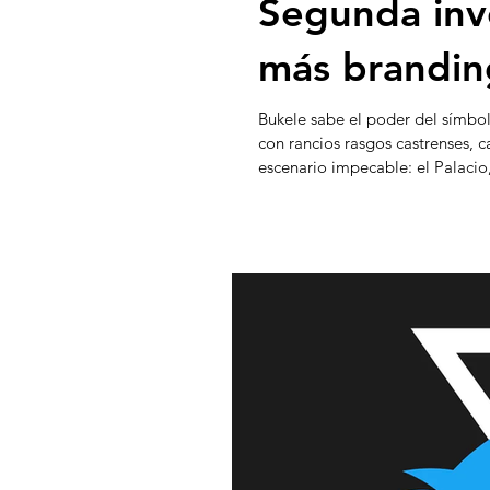
Segunda inv
más branding
Bukele sabe el poder del símbol
con rancios rasgos castrenses, c
escenario impecable: el Palacio
perfecto, en un contexto en que