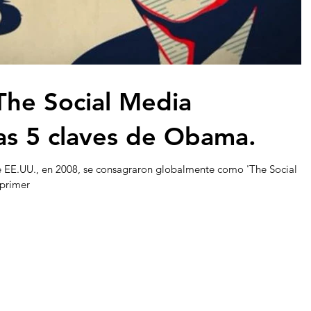
The Social Media
Las 5 claves de Obama.
de EE.UU., en 2008, se consagraron globalmente como 'The Social
 primer