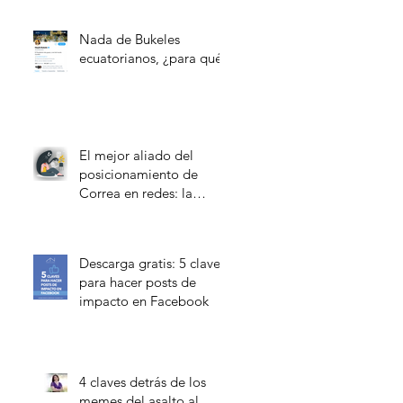
Nada de Bukeles
ecuatorianos, ¿para qué?
El mejor aliado del
posicionamiento de
Correa en redes: la
oposición
Descarga gratis: 5 claves
para hacer posts de
impacto en Facebook
4 claves detrás de los
memes del asalto al