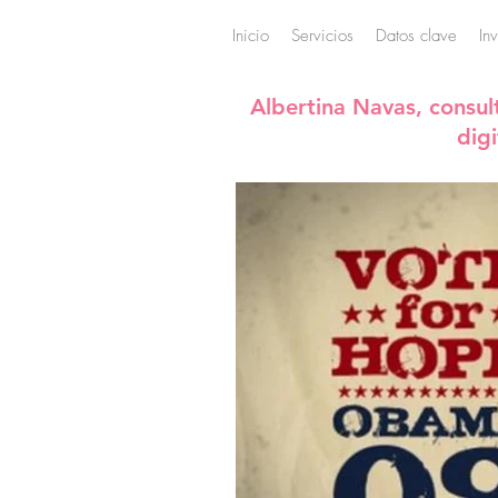
Inicio
Servicios
Datos clave
In
Albertina Navas, consul
dig