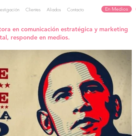
En Medios
vestigación
Clientes
Aliados
Contacto
tora en comunicación estratégica y marketing
ital, responde en medios.