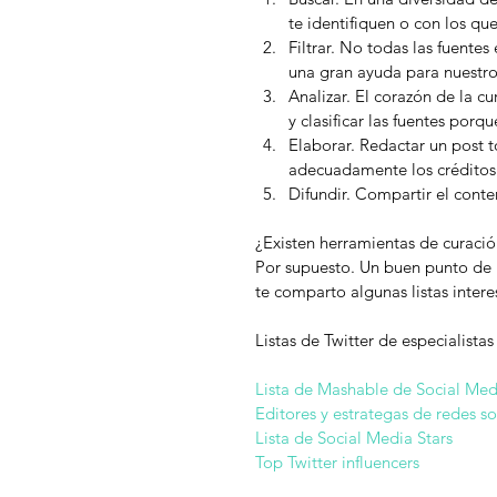
te identifiquen o con los que
Filtrar. No todas las fuentes
una gran ayuda para nuestro
Analizar. El corazón de la 
y clasificar las fuentes porq
Elaborar. Redactar un post 
adecuadamente los créditos 
Difundir. Compartir el conte
¿Existen herramientas de curaci
Por supuesto. Un buen punto de in
te comparto algunas listas inter
Listas de Twitter de especialistas
Lista de Mashable de Social Me
Editores y estrategas de redes so
Lista de Social Media Stars
Top Twitter influencers