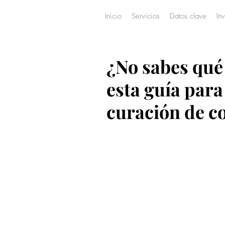
Inicio
Servicios
Datos clave
In
¿No sabes qué 
esta guía para
curación de c