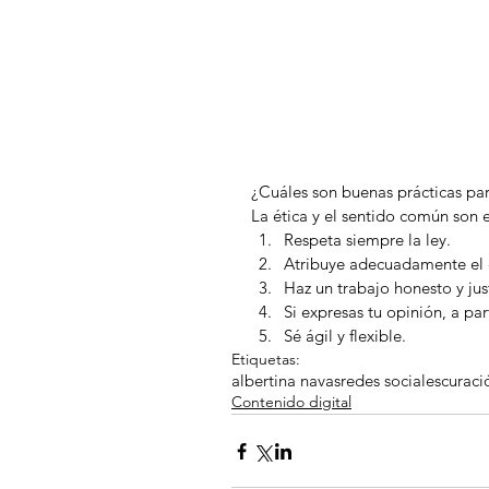
¿Cuáles son buenas prácticas par
La ética y el sentido común son 
Respeta siempre la ley.  
Atribuye adecuadamente el cr
Haz un trabajo honesto y just
Si expresas tu opinión, a par
Sé ágil y flexible. 
Etiquetas:
albertina navas
redes sociales
curaci
Contenido digital