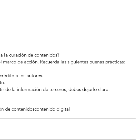
a la curación de contenidos?
el marco de acción. Recuerda las siguientes buenas prácticas: 
édito a los autores.  
o.  
tir de la información de terceros, debes dejarlo claro.  
ón de contenidos
contenido digital