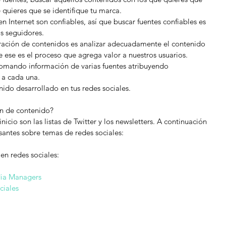
 quieres que se identifique tu marca.  
 en Internet son confiables, así que buscar fuentes confiables es 
s seguidores.  
curación de contenidos es analizar adecuadamente el contenido 
ue ese es el proceso que agrega valor a nuestros usuarios.  
tomando información de varias fuentes atribuyendo 
a cada una.   
nido desarrollado en tus redes sociales. 
ón de contenido?
icio son las listas de Twitter y los newsletters. A continuación 
esantes sobre temas de redes sociales:
 en redes sociales:
dia Managers
ciales