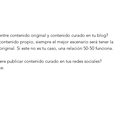
entre contenido original y contenido curado en tu blog?
contenido propio, siempre el mejor escenario será tener la 
ginal. Si este no es tu caso, una relación 50-50 funciona. 
re publicar contenido curado en tus redes sociales?
te: