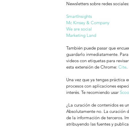
Newsletters sobre redes sociales
SmartInsights
Mc Kinsey & Company
We are social
Marketing Land
También puede pasar que encuentr
guardarlo inmediatamente. Para 
videos con etiquetas para revisar
esta extensión de Chrome: 
Cite
.
Una vez que ya tengas práctica e
procesos con aplicaciones especia
interés. Te recomiendo usar 
Scoo
¿La curación de contenidos es un
Absolutamente no. La curación de
de la información de terceros. Im
atribuyendo las fuentes y publica