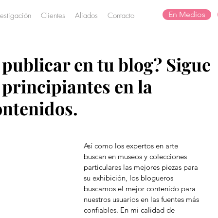
En Medios
vestigación
Clientes
Aliados
Contacto
publicar en tu blog? Sigue
 principiantes en la
ontenidos.
Así como los expertos en arte 
buscan en museos y colecciones 
particulares las mejores piezas para 
su exhibición, los blogueros 
buscamos el mejor contenido para 
nuestros usuarios en las fuentes más 
confiables. En mi calidad de 