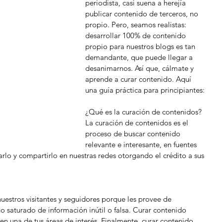
periodista, casi suena a herejía 
publicar contenido de terceros, no 
propio. Pero, seamos realistas: 
desarrollar 100% de contenido 
propio para nuestros blogs es tan 
demandante, que puede llegar a 
desanimarnos. Así que, cálmate y 
aprende a curar contenido. Aquí 
una guía práctica para principiantes:
¿Qué es la curación de contenidos?
La curación de contenidos es el 
proceso de buscar contenido 
relevante e interesante, en fuentes 
rarlo y compartirlo en nuestras redes otorgando el crédito a sus 
uestros visitantes y seguidores porque les provee de 
o saturado de información inútil o falsa. Curar contenido 
en una de tus áreas de interés. Finalmente, curar contenido 