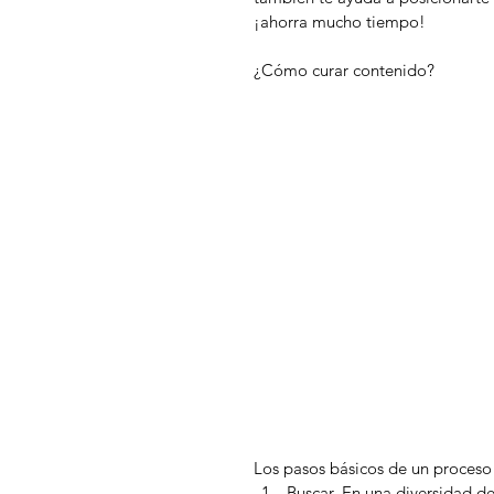
¡ahorra mucho tiempo!
¿Cómo curar contenido?
Los pasos básicos de un proceso
Buscar. En una diversidad de