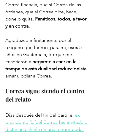
Correa financia, que si Correa da las 
órdenes, que si Correa dice, hace, 
pone o quita. 
Fanáticos, todos, a favor 
y en contra. 
Agradezco infinitamente por el 
oxígeno que fueron, para mí, esos 5 
años en Guatemala, porque me 
enseñaron a 
negarme a caer en la 
trampa de esta dualidad reduccionista
: 
amar u odiar a Correa. 
Correa sigue siendo el centro 
del relato
Días después del fin del paro, el 
ex 
presidente Rafael Correa fue invitado a 
dictar una charla en una renombrada 