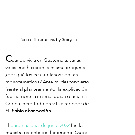
People illustrations by Storyset
C
uando vivía en Guatemala, varias 
veces me hicieron la misma pregunta: 
¿por qué los ecuatorianos son tan 
monotemáticos? Ante mi desconcierto 
frente al planteamiento, la explicación 
fue siempre la misma: odian o aman a 
Correa, pero todo gravita alrededor de 
él. 
Sabia observación.
El 
paro nacional de junio 2022
 fue la 
muestra patente del fenómeno. Que si 