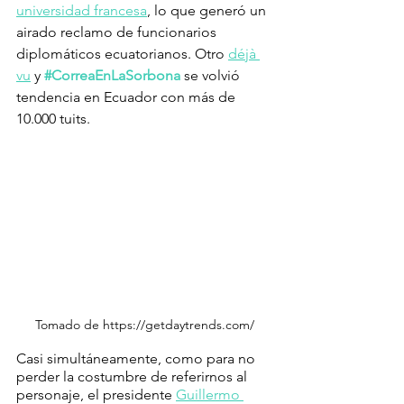
universidad francesa
, lo que generó un 
airado reclamo de funcionarios 
diplomáticos ecuatorianos. Otro 
déjà 
vu
 y
#CorreaEnLaSorbona
se volvió 
tendencia en Ecuador con más de 
10.000 tuits.
Tomado de https://getdaytrends.com/
Casi simultáneamente, como para no 
perder la costumbre de referirnos al 
personaje, el presidente 
Guillermo 