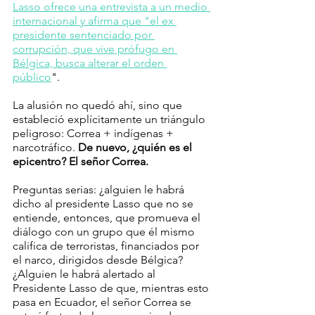
Lasso ofrece una entrevista a un medio 
internacional y afirma que "el ex 
presidente sentenciado por 
corrupción, que vive prófugo en 
Bélgica, busca alterar el orden 
público
".
La alusión no quedó ahí, sino que 
estableció explícitamente un triángulo 
peligroso: Correa + indígenas + 
narcotráfico. 
De nuevo, ¿quién es el 
epicentro? El señor Correa. 
Preguntas serias: ¿alguien le habrá 
dicho al presidente Lasso que no se 
entiende, entonces, que promueva el 
diálogo con un grupo que él mismo 
califica de terroristas, financiados por 
el narco, dirigidos desde Bélgica? 
¿Alguien le habrá alertado al 
Presidente Lasso de que, mientras esto 
pasa en Ecuador, el señor Correa se 