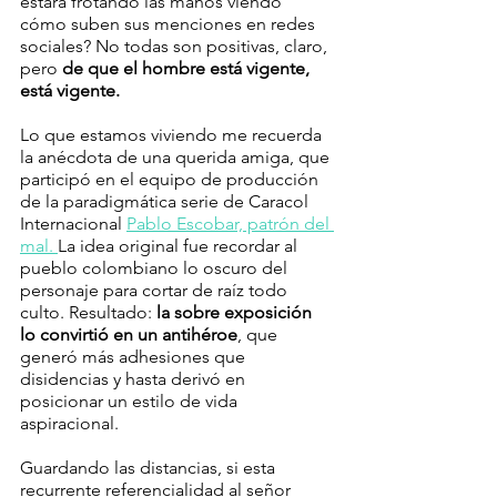
estará frotando las manos viendo 
cómo suben sus menciones en redes 
sociales? No todas son positivas, claro, 
pero 
de que el hombre está vigente, 
está vigente.
Lo que estamos viviendo me recuerda 
la anécdota de una querida amiga, que 
participó en el equipo de producción 
de la paradigmática serie de Caracol 
Internacional 
Pablo Escobar, patrón del 
mal. 
La idea original fue recordar al 
pueblo colombiano lo oscuro del 
personaje para cortar de raíz todo 
culto. Resultado: 
la sobre exposición 
lo convirtió en un antihéroe
, que 
generó más adhesiones que 
disidencias y hasta derivó en 
posicionar un estilo de vida 
aspiracional.
Guardando las distancias, si esta 
recurrente referencialidad al señor 