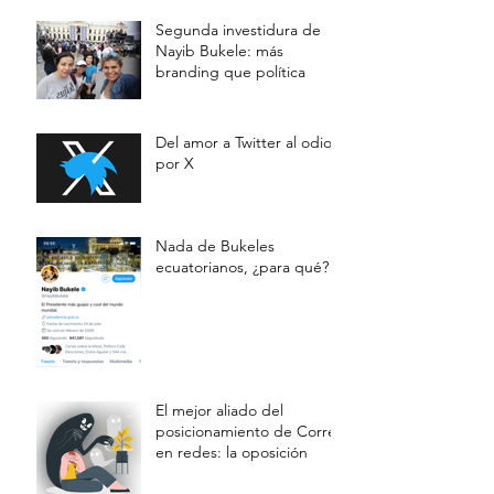
Segunda investidura de
Nayib Bukele: más
branding que política
Del amor a Twitter al odio
por X
Nada de Bukeles
ecuatorianos, ¿para qué?
El mejor aliado del
posicionamiento de Correa
en redes: la oposición