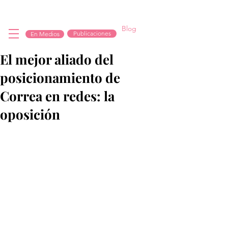
Blog
Publicaciones
En Medios
El mejor aliado del
posicionamiento de
Correa en redes: la
oposición